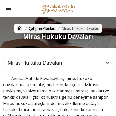
Çalışma Alanları
Miras Hukuku Davaları
Miras Hukuku Davaları
Avukat Vahide Kaya Saylan, miras hukuku
davalarında uzmanlaşmış bir hukukçudur. Mirasın
paylaşımı, vasiyetname hazırlanması, mirasçı hakları ve
tenkis davaları gibi konularda geniş deneyime sahiptir.
Miras hukuku süreçlerinde müvekkillerine detaylı
hukuki danışmanlık sunarak, haklarının korunmasını
sağlamaktadır. Uzlaşmazlıkların çözümünde etkin