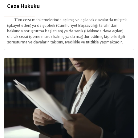
Ceza Hukuku
Tüm ceza mahkemelerinde açılmış ve açılacak davalarda müşteki
(şikayet eden) ya da şüpheli (Cumhuriyet Başsavcılığı tarafından
hakkında soruşturma başlatılan) ya da sanık (Hakkında dava açılan)
olarak cezai işleme maruz kalmış ya da mağdur edilmiş kişilerle ilgili
soruşturma ve davaların takibini, ivedilikle ve titizlikle yapmaktadır.