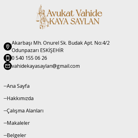
Akarbaşı Mh. Onurel Sk. Budak Apt. No:4/2
Odunpazarı ESKİŞEHİR
0 540 155 06 26
vahidekayasaylan@gmail.com
Ana Sayfa
Hakkımızda
Çalışma Alanları
Makaleler
Belgeler