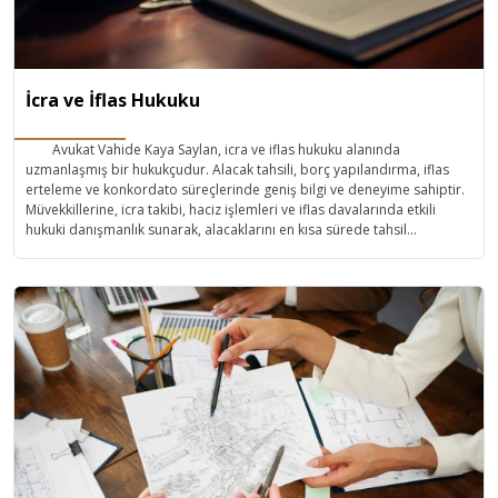
İcra ve İflas Hukuku
Avukat Vahide Kaya Saylan, icra ve iflas hukuku alanında
uzmanlaşmış bir hukukçudur. Alacak tahsili, borç yapılandırma, iflas
erteleme ve konkordato süreçlerinde geniş bilgi ve deneyime sahiptir.
Müvekkillerine, icra takibi, haciz işlemleri ve iflas davalarında etkili
hukuki danışmanlık sunarak, alacaklarını en kısa sürede tahsil
etmelerini sağlamaktadır. Profesyonel yaklaşımı ve detaylara verdiği
önemle, müvekkillerinin finansal haklarını koruma konusunda güvenilir
çözümler üretmektedir.