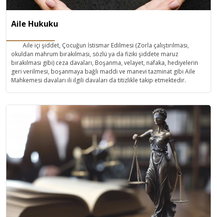
Aile Hukuku
Aile içi şiddet, Çocuğun İstismar Edilmesi (Zorla çalıştırılması,
okuldan mahrum bırakılması, sözlü ya da fiziki şiddete maruz
bırakılması gibi) ceza davaları, Boşanma, velayet, nafaka, hediyelerin
geri verilmesi, boşanmaya bağlı maddi ve manevi tazminat gibi Aile
Mahkemesi davaları ili ilgili davaları da titizlikle takip etmektedir.